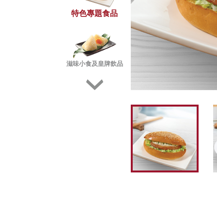
特色專題食品
滋味小食及皇牌飲品