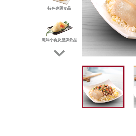
特色專題食品
滋味小食及皇牌飲品